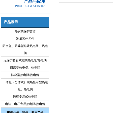
产品与应用
PRODUCT & SERVIES
产品展示
热安装保护套管
测量芯体元件
防水型、防爆型铠装热电阻、热电
偶
无保护套管式铠装热电阻/热电偶
耐磨型热电偶、热电阻
防腐型热电阻/热电偶
一体化（分体式）现场显示型热电
阻、热电偶
医药专用式热电阻
电站、电厂专用热电阻/热电偶
各类小体、软体、专用产品