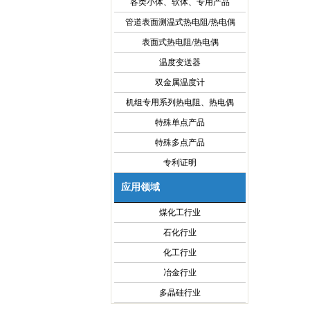
各类小体、软体、专用产品
管道表面测温式热电阻/热电偶
表面式热电阻/热电偶
温度变送器
双金属温度计
机组专用系列热电阻、热电偶
特殊单点产品
特殊多点产品
专利证明
应用领域
煤化工行业
石化行业
化工行业
冶金行业
多晶硅行业