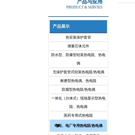
产品与应用
PRODUCT & SERVIES
产品展示
热安装保护套管
测量芯体元件
防水型、防爆型铠装热电阻、热电
偶
无保护套管式铠装热电阻/热电偶
耐磨型热电偶、热电阻
防腐型热电阻/热电偶
一体化（分体式）现场显示型热电
阻、热电偶
医药专用式热电阻
电站、电厂专用热电阻/热电偶