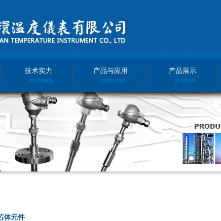
技术实力
产品与应用
产品展示
marketing
application
products
芯体元件