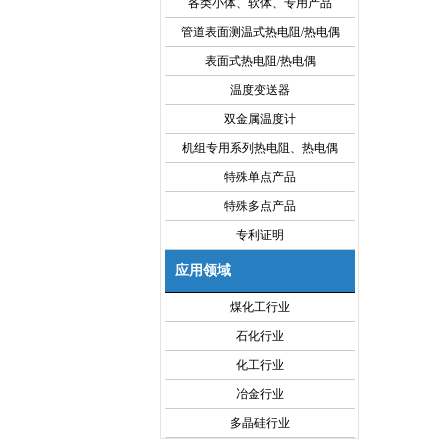
各类小体、软体、专用产品
管道表面测温式热电阻/热电偶
表面式热电阻/热电偶
温度变送器
双金属温度计
机组专用系列热电阻、热电偶
特殊单点产品
特殊多点产品
专利证明
应用领域
煤化工行业
石化行业
化工行业
冶金行业
多晶硅行业