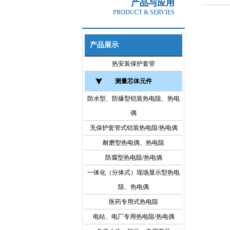
产品与应用
PRODUCT & SERVIES
产品展示
热安装保护套管
测量芯体元件
防水型、防爆型铠装热电阻、热电
偶
无保护套管式铠装热电阻/热电偶
耐磨型热电偶、热电阻
防腐型热电阻/热电偶
一体化（分体式）现场显示型热电
阻、热电偶
医药专用式热电阻
电站、电厂专用热电阻/热电偶