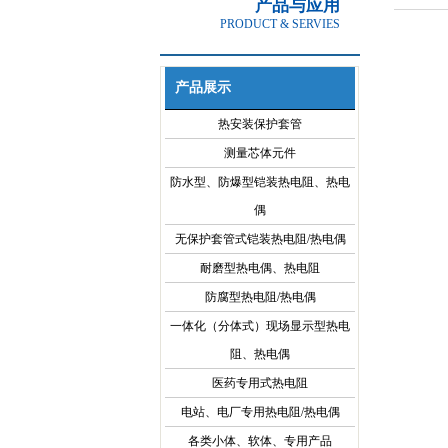
产品与应用
PRODUCT & SERVIES
产品展示
热安装保护套管
测量芯体元件
防水型、防爆型铠装热电阻、热电
偶
无保护套管式铠装热电阻/热电偶
耐磨型热电偶、热电阻
防腐型热电阻/热电偶
一体化（分体式）现场显示型热电
阻、热电偶
医药专用式热电阻
电站、电厂专用热电阻/热电偶
各类小体、软体、专用产品