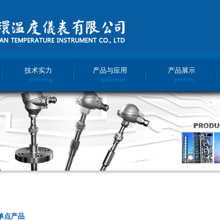
技术实力
产品与应用
产品展示
marketing
application
products
单点产品